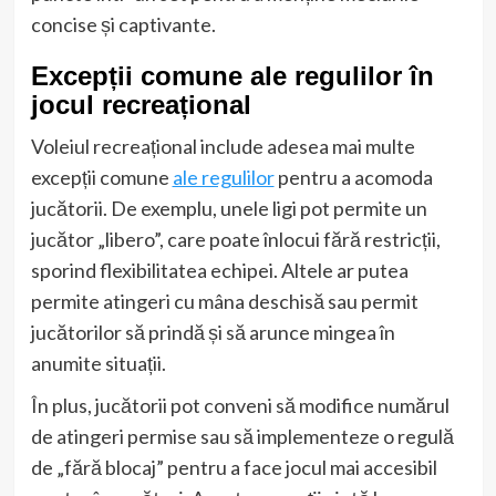
concise și captivante.
Excepții comune ale regulilor în
jocul recreațional
Voleiul recreațional include adesea mai multe
excepții comune
ale regulilor
pentru a acomoda
jucătorii. De exemplu, unele ligi pot permite un
jucător „libero”, care poate înlocui fără restricții,
sporind flexibilitatea echipei. Altele ar putea
permite atingeri cu mâna deschisă sau permit
jucătorilor să prindă și să arunce mingea în
anumite situații.
În plus, jucătorii pot conveni să modifice numărul
de atingeri permise sau să implementeze o regulă
de „fără blocaj” pentru a face jocul mai accesibil