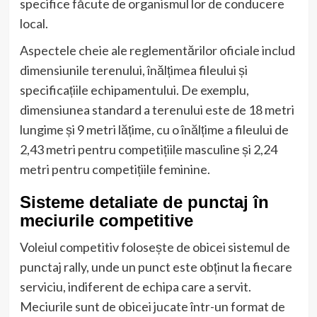
specifice făcute de organismul lor de conducere
local.
Aspectele cheie ale reglementărilor oficiale includ
dimensiunile terenului, înălțimea fileului și
specificațiile echipamentului. De exemplu,
dimensiunea standard a terenului este de 18 metri
lungime și 9 metri lățime, cu o înălțime a fileului de
2,43 metri pentru competițiile masculine și 2,24
metri pentru competițiile feminine.
Sisteme detaliate de punctaj în
meciurile competitive
Voleiul competitiv folosește de obicei sistemul de
punctaj rally, unde un punct este obținut la fiecare
serviciu, indiferent de echipa care a servit.
Meciurile sunt de obicei jucate într-un format de