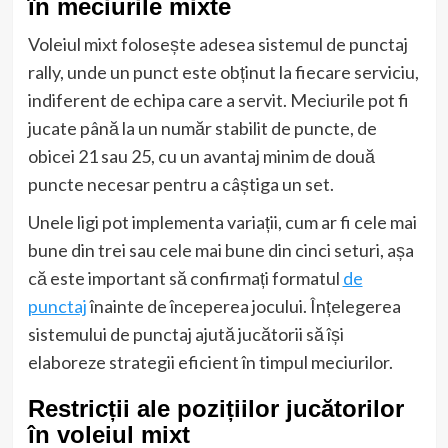
în meciurile mixte
Voleiul mixt folosește adesea sistemul de punctaj
rally, unde un punct este obținut la fiecare serviciu,
indiferent de echipa care a servit. Meciurile pot fi
jucate până la un număr stabilit de puncte, de
obicei 21 sau 25, cu un avantaj minim de două
puncte necesar pentru a câștiga un set.
Unele ligi pot implementa variații, cum ar fi cele mai
bune din trei sau cele mai bune din cinci seturi, așa
că este important să confirmați formatul
de
punctaj
înainte de începerea jocului. Înțelegerea
sistemului de punctaj ajută jucătorii să își
elaboreze strategii eficient în timpul meciurilor.
Restricții ale pozițiilor jucătorilor
în voleiul mixt