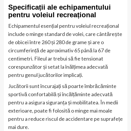
Specificații ale echipamentului
pentru voleiul recreațional
Echipamentul esențial pentru voleiul recreațional
include o minge standard de volei, care cântărește
de obicei între 260 și 280 de grame și are o
circumferință de aproximativ 65 până la 67 de
centimetri. Fileul ar trebui să fie tensionat
corespunzător și setat la înălțimea adecvată
pentru genul jucătorilor implicați.
Jucătorii sunt încurajați să poarte îmbrăcăminte
sportivă confortabilă și încălțăminte adecvată
pentru a asigura siguranța și mobilitatea. În medii
exterioare, poate fi folosită o minge mai moale
pentru a reduce riscul de accidentare pe suprafețe
mai dure.