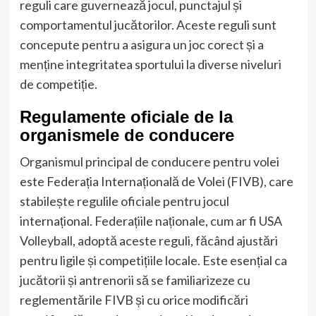
reguli care guvernează jocul, punctajul și
comportamentul jucătorilor. Aceste reguli sunt
concepute pentru a asigura un joc corect și a
menține integritatea sportului la diverse niveluri
de competiție.
Regulamente oficiale de la
organismele de conducere
Organismul principal de conducere pentru volei
este Federația Internațională de Volei (FIVB), care
stabilește regulile oficiale pentru jocul
internațional. Federațiile naționale, cum ar fi USA
Volleyball, adoptă aceste reguli, făcând ajustări
pentru ligile și competițiile locale. Este esențial ca
jucătorii și antrenorii să se familiarizeze cu
reglementările FIVB și cu orice modificări