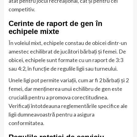
atât pentru jocul recreațional, cât și pentru cel
competitiv.
Cerinte de raport de gen în
echipele mixte
În voleiul mixt, echipele constau de obicei dintr-un
amestec echilibrat de jucători bărbați și femei. De
obicei, echipele sunt formate cu un raport de 3:3
sau 4:2, în funcție de regulile ligii sau turneului.
Unele ligi pot permite variații, cum ar fi 2 bărbați și 2
femei, dar menținerea unui echilibru de gen este
crucială pentru a promova corectitudinea.
Verificați întotdeauna reglementările specifice ale
ligii dumneavoastră pentru a asigura
conformitatea.