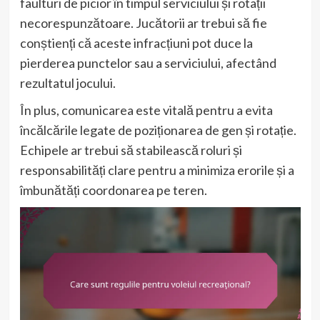
faulturi de picior în timpul serviciului și rotații
necorespunzătoare. Jucătorii ar trebui să fie
conștienți că aceste infracțiuni pot duce la
pierderea punctelor sau a serviciului, afectând
rezultatul jocului.
În plus, comunicarea este vitală pentru a evita
încălcările legate de poziționarea de gen și rotație.
Echipele ar trebui să stabilească roluri și
responsabilități clare pentru a minimiza erorile și a
îmbunătăți coordonarea pe teren.