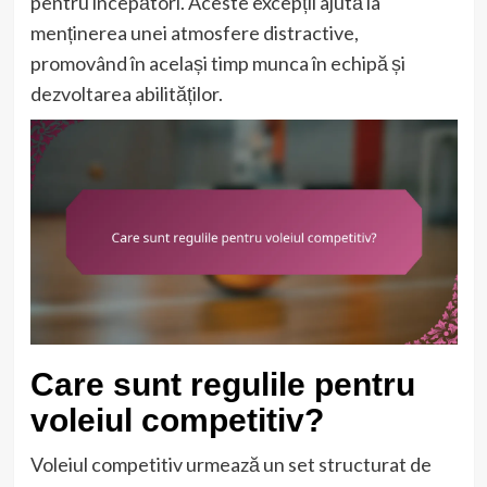
pentru începători. Aceste excepții ajută la
menținerea unei atmosfere distractive,
promovând în același timp munca în echipă și
dezvoltarea abilităților.
Care sunt regulile pentru
voleiul competitiv?
Voleiul competitiv urmează un set structurat de