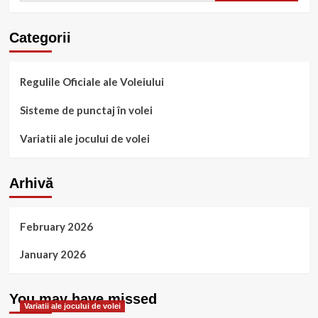
Categorii
Regulile Oficiale ale Voleiului
Sisteme de punctaj în volei
Variatii ale jocului de volei
Arhivă
February 2026
January 2026
You may have missed
Variatii ale jocului de volei