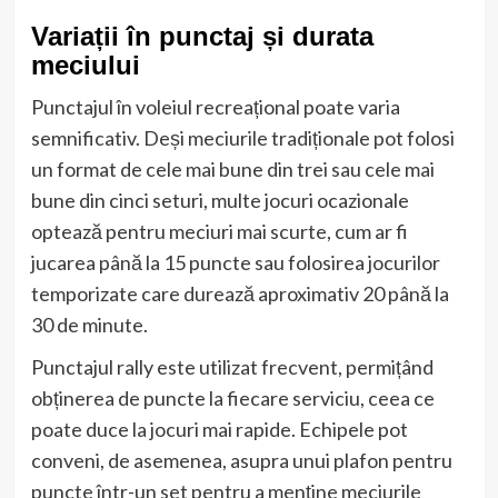
Variații în punctaj și durata
meciului
Punctajul în voleiul recreațional poate varia
semnificativ. Deși meciurile tradiționale pot folosi
un format de cele mai bune din trei sau cele mai
bune din cinci seturi, multe jocuri ocazionale
optează pentru meciuri mai scurte, cum ar fi
jucarea până la 15 puncte sau folosirea jocurilor
temporizate care durează aproximativ 20 până la
30 de minute.
Punctajul rally este utilizat frecvent, permițând
obținerea de puncte la fiecare serviciu, ceea ce
poate duce la jocuri mai rapide. Echipele pot
conveni, de asemenea, asupra unui plafon pentru
puncte într-un set pentru a menține meciurile