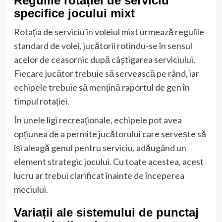
Regulile rotației de serviciu
specifice jocului mixt
Rotația de serviciu în voleiul mixt urmează regulile
standard de volei, jucătorii rotindu-se în sensul
acelor de ceasornic după câștigarea serviciului.
Fiecare jucător trebuie să servească pe rând, iar
echipele trebuie să mențină raportul de gen în
timpul rotației.
În unele ligi recreaționale, echipele pot avea
opțiunea de a permite jucătorului care servește să
își aleagă genul pentru serviciu, adăugând un
element strategic jocului. Cu toate acestea, acest
lucru ar trebui clarificat înainte de începerea
meciului.
Variații ale sistemului de punctaj