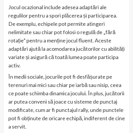
Jocul ocazional include adesea adaptări ale
regulilor pentru a spori plăcerea și participarea.
De exemplu, echipele pot permite atingeri
nelimitate sau chiar pot folosi o regulă de „fără
rotație” pentru a menține jocul fluent. Aceste
adaptări ajută la acomodarea jucătorilor cu abilități
variate și asigură că toată lumea poate participa
activ.
În medii sociale, jocurile pot fi desfășurate pe
terenuri mai mici sau chiar pe iarbă sau nisip, ceea
ce poate schimba dinamica jocului. În plus, jucătorii
ar putea conveni să joace cu sisteme de punctaj
modificate, cum ar fi punctajul rally, unde punctele
pot fi obținute de oricare echipă, indiferent de cine
a servit.