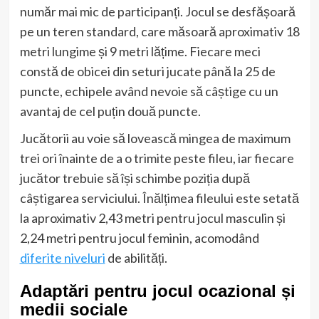
număr mai mic de participanți. Jocul se desfășoară
pe un teren standard, care măsoară aproximativ 18
metri lungime și 9 metri lățime. Fiecare meci
constă de obicei din seturi jucate până la 25 de
puncte, echipele având nevoie să câștige cu un
avantaj de cel puțin două puncte.
Jucătorii au voie să lovească mingea de maximum
trei ori înainte de a o trimite peste fileu, iar fiecare
jucător trebuie să își schimbe poziția după
câștigarea serviciului. Înălțimea fileului este setată
la aproximativ 2,43 metri pentru jocul masculin și
2,24 metri pentru jocul feminin, acomodând
diferite niveluri
de abilități.
Adaptări pentru jocul ocazional și
medii sociale