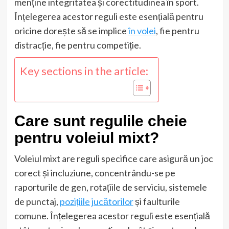
menține integritatea și corectitudinea în sport.
Înțelegerea acestor reguli este esențială pentru
oricine dorește să se implice
în volei
, fie pentru
distracție, fie pentru competiție.
Key sections in the article:
Care sunt regulile cheie
pentru voleiul mixt?
Voleiul mixt are reguli specifice care asigură un joc
corect și incluziune, concentrându-se pe
raporturile de gen, rotațiile de serviciu, sistemele
de punctaj,
pozițiile jucătorilor
și faulturile
comune. Înțelegerea acestor reguli este esențială