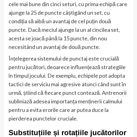
cele mai bune din cinci seturi, cu prima echipă care
ajunge la 25 de puncte câștigând un set, cu
condiția să aibă un avantaj de cel puțin două
puncte. Dacă meciul ajunge la un al cincilea set,
acesta se joacă până la 15 puncte, din nou
necesitând un avantaj de două puncte.
Înțelegerea sistemului de punctaj este crucială
pentru jucători, deoarece influențează strategiile
în timpul jocului. De exemplu, echipele pot adopta
tactici de serviciu mai agresive atunci când sunt în
urmă, știind că fiecare punct contează. Antrenorii
subliniază adesea importanța menținerii calmului
pentru a evita erorile care ar putea duce la
pierderea punctelor cruciale.
Substituțiile și rotațiile jucătorilor