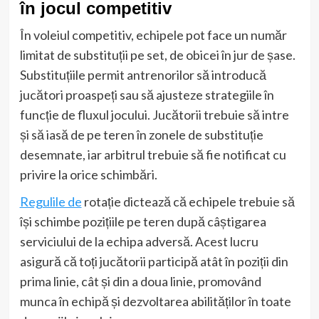
în jocul competitiv
În voleiul competitiv, echipele pot face un număr
limitat de substituții pe set, de obicei în jur de șase.
Substituțiile permit antrenorilor să introducă
jucători proaspeți sau să ajusteze strategiile în
funcție de fluxul jocului. Jucătorii trebuie să intre
și să iasă de pe teren în zonele de substituție
desemnate, iar arbitrul trebuie să fie notificat cu
privire la orice schimbări.
Regulile de
rotație dictează că echipele trebuie să
își schimbe pozițiile pe teren după câștigarea
serviciului de la echipa adversă. Acest lucru
asigură că toți jucătorii participă atât în poziții din
prima linie, cât și din a doua linie, promovând
munca în echipă și dezvoltarea abilităților în toate