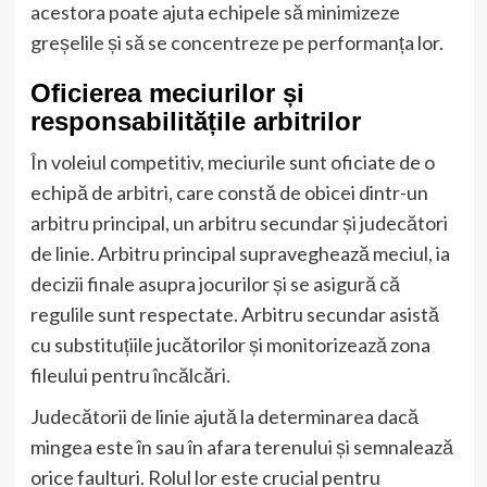
acestora poate ajuta echipele să minimizeze
greșelile și să se concentreze pe performanța lor.
Oficierea meciurilor și
responsabilitățile arbitrilor
În voleiul competitiv, meciurile sunt oficiate de o
echipă de arbitri, care constă de obicei dintr-un
arbitru principal, un arbitru secundar și judecători
de linie. Arbitru principal supraveghează meciul, ia
decizii finale asupra jocurilor și se asigură că
regulile sunt respectate. Arbitru secundar asistă
cu substituțiile jucătorilor și monitorizează zona
fileului pentru încălcări.
Judecătorii de linie ajută la determinarea dacă
mingea este în sau în afara terenului și semnalează
orice faulturi. Rolul lor este crucial pentru