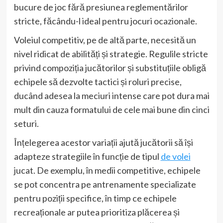
bucure de joc fără presiunea reglementărilor
stricte, făcându-l ideal pentru jocuri ocazionale.
Voleiul competitiv, pe de altă parte, necesită un
nivel ridicat de abilități și strategie. Regulile stricte
privind compoziția jucătorilor și substituțiile obligă
echipele să dezvolte tactici și roluri precise,
ducând adesea la meciuri intense care pot dura mai
mult din cauza formatului de cele mai bune din cinci
seturi.
Înțelegerea acestor variații ajută jucătorii să își
adapteze strategiile în funcție de tipul
de volei
jucat. De exemplu, în medii competitive, echipele
se pot concentra pe antrenamente specializate
pentru poziții specifice, în timp ce echipele
recreaționale ar putea prioritiza plăcerea și