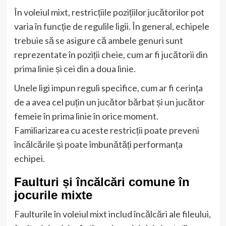
În voleiul mixt, restricțiile pozițiilor jucătorilor pot
varia în funcție de regulile ligii. În general, echipele
trebuie să se asigure că ambele genuri sunt
reprezentate în poziții cheie, cum ar fi jucătorii din
prima linie și cei din a doua linie.
Unele ligi impun reguli specifice, cum ar fi cerința
de a avea cel puțin un jucător bărbat și un jucător
femeie în prima linie în orice moment.
Familiarizarea cu aceste restricții poate preveni
încălcările și poate îmbunătăți performanța
echipei.
Faulturi și încălcări comune în
jocurile mixte
Faulturile în voleiul mixt includ încălcări ale fileului,