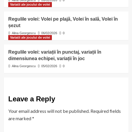
Variatii ale jocului de volei
Regulile volei: Volei pe plajă, Volei în sală, Volei în
șezut
Alina Georgescu
06/02/2026
0
Variatii ale jocului de volei
Regulile volei: variații în punctaj, variații în
dimensiunea echipei, variații în joc
Alina Georgescu
05/02/2026
0
Leave a Reply
Your email address will not be published.
Required fields
are marked
*