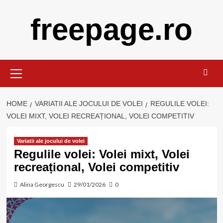
Skip
freepage.ro
to
content
Primary
Menu
HOME
VARIATII ALE JOCULUI DE VOLEI
REGULILE VOLEI:
VOLEI MIXT, VOLEI RECREAȚIONAL, VOLEI COMPETITIV
Variatii ale jocului de volei
Regulile volei: Volei mixt, Volei
recreațional, Volei competitiv
Alina Georgescu
29/01/2026
0