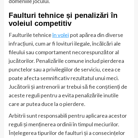
domeniile jocului.
Faulturi tehnice și penalizări în
voleiul competitiv
Faulturile tehnice
în volei
pot apărea din diverse
infracțiuni, cum ar fi lovituri ilegale, încălcări ale
fileului sau comportament necorespunzător al
jucătorilor. Penalizările comune includ pierderea
punctelor sau a privilegiilor de serviciu, ceea ce
poate afecta semnificativ rezultatul unui meci.
Jucătorii și antrenorii ar trebui să fie conștienți de
aceste reguli pentru a evita penalizările inutile
care ar putea duce la o pierdere.
Arbitrii sunt responsabili pentru aplicarea acestor
reguli și menținerea ordinii în timpul meciurilor.
Înțelegerea tipurilor de faulturi și a consecințelor