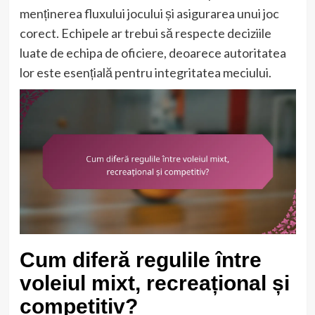
menținerea fluxului jocului și asigurarea unui joc
corect. Echipele ar trebui să respecte deciziile
luate de echipa de oficiere, deoarece autoritatea
lor este esențială pentru integritatea meciului.
Cum diferă regulile între
voleiul mixt, recreațional și
competitiv?