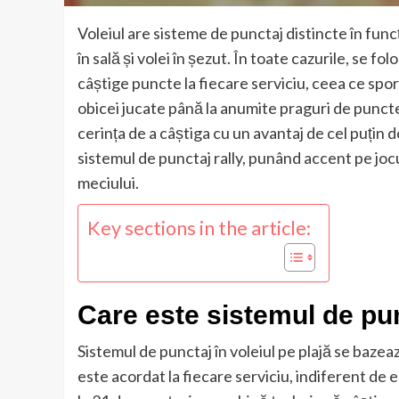
Voleiul are sisteme de punctaj distincte în func
în sală și volei în șezut. În toate cazurile, se f
câștige puncte la fiecare serviciu, ceea ce spor
obicei jucate până la anumite praguri de puncte
cerința de a câștiga cu un avantaj de cel puți
sistemul de punctaj rally, punând accent pe joc
meciului.
Key sections in the article:
Care este sistemul de pun
Sistemul de punctaj în voleiul pe plajă se bazea
este acordat la fiecare serviciu, indiferent de 