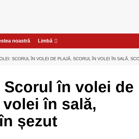
stea noastră
Limbă
OLEI: SCORUL ÎN VOLEI DE PLAJĂ, SCORUL ÎN VOLEI ÎN SALĂ, SC
: Scorul în volei de
 volei în sală,
 în șezut