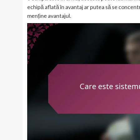
echipă aflată în avantaj ar putea să se concent
menține avantajul.