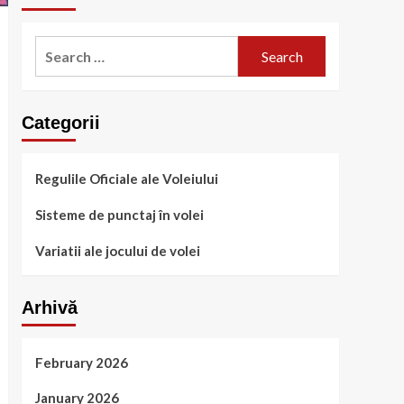
Search
for:
Categorii
Regulile Oficiale ale Voleiului
Sisteme de punctaj în volei
Variatii ale jocului de volei
Arhivă
February 2026
January 2026