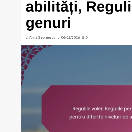
abilități, Regul
genuri
Alina Georgescu
06/02/2026
0