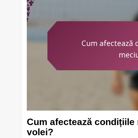
Cum afectează condițiile
volei?