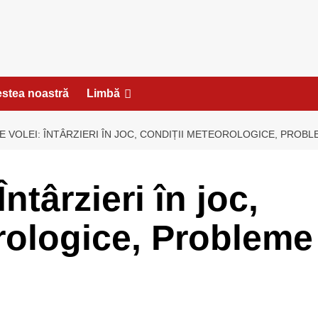
stea noastră
Limbă
E VOLEI: ÎNTÂRZIERI ÎN JOC, CONDIȚII METEOROLOGICE, PROBLE
Întârzieri în joc,
rologice, Probleme