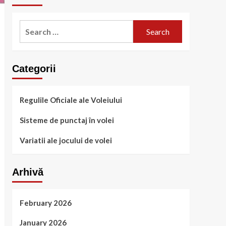
Search
for:
Categorii
Regulile Oficiale ale Voleiului
Sisteme de punctaj în volei
Variatii ale jocului de volei
Arhivă
February 2026
January 2026